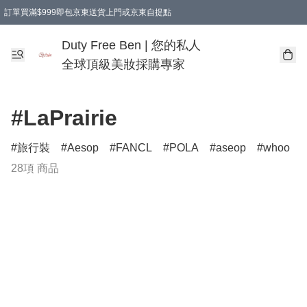
訂單買滿$999即包京東送貨上門或京東自提點
Duty Free Ben | 您的私人
全球頂級美妝採購專家
#LaPrairie
旅行裝
Aesop
FANCL
POLA
aseop
whoo
28項 商品