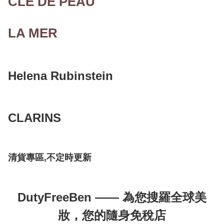
CLE DE PEAU
版
面膜」
LA MER
Helena Rubinstein
CLARINS
清貨專區,不定時更新
DutyFreeBen —— 為您搜羅全球美
妝，您的隨身免稅店
