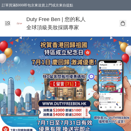
訂單買滿$999即包京東送貨上門或京東自提點
Duty Free Ben | 您的私人
全球頂級美妝採購專家