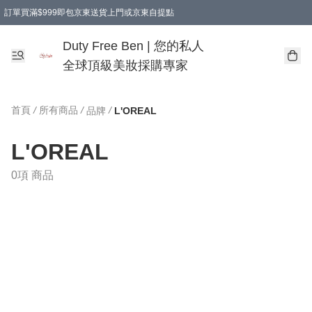
訂單買滿$999即包京東送貨上門或京東自提點
Duty Free Ben | 您的私人
全球頂級美妝採購專家
首頁
/
所有商品
/
/
品牌
L'OREAL
L'OREAL
0項 商品