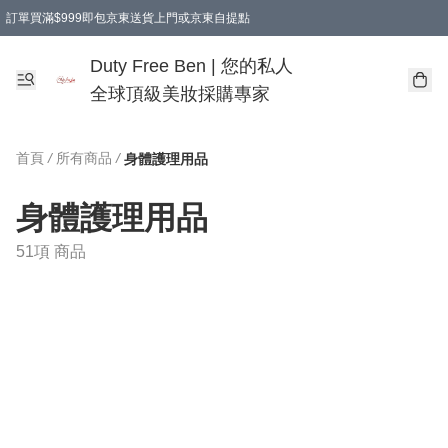
訂單買滿$999即包京東送貨上門或京東自提點
Duty Free Ben | 您的私人
全球頂級美妝採購專家
首頁
/
所有商品
/
身體護理用品
身體護理用品
51項 商品