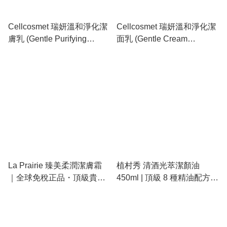
Cellcosmet 瑞妍溫和淨化潔
Cellcosmet 瑞妍溫和淨化潔
膚乳 (Gentle Purifying
面乳 (Gentle Cream
Cleanser) 200ml ｜全球免稅
Cleanser) 200ml ｜全球免稅
正品・瑞士頂級清爽淨化潔
正品・瑞士頂級貴婦奢華潔
面乳！
面乳！
La Prairie 臻美柔潤潔膚霜
植村秀 清酒光萃潔顏油
｜全球免稅正品・頂級貴婦
450ml | 頂級 8 種精油配方、
級奢華潔面卸妝體驗！
溫和深層卸妝、滋潤拋光、
重現細緻光澤肌