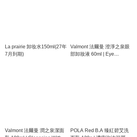
La prairie 卸妆水150ml(27年
Valmont 法爾曼 澄淨之泉眼
7月到期)
部卸妝液 60ml | Eye
Makeup Remover 瑞士頂奢
護眼、極速溶解防水眼妝、
清爽無殘留抗敏卸妝
Valmont 法爾曼 潤之泉潔面
POLA Red B.A 臻紅碧艾洗