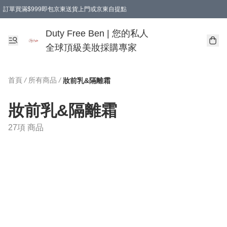
訂單買滿$999即包京東送貨上門或京東自提點
Duty Free Ben | 您的私人
全球頂級美妝採購專家
首頁
/
所有商品
/
妝前乳&隔離霜
妝前乳&隔離霜
27項 商品