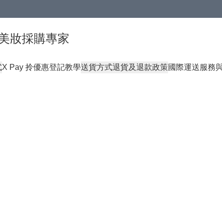
球頂級美妝採購專家
式
X Pay 拎優惠登記教學
送貨方式
退貨及退款政策
國際運送服務