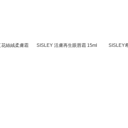
黎藏紅花絲絨柔膚霜
SISLEY 活膚再生眼唇霜 15ml
SISLEY