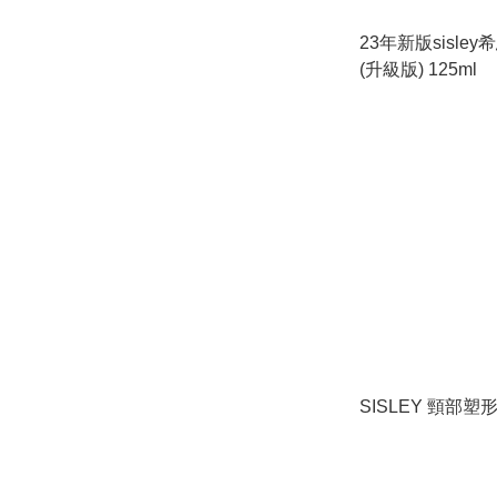
23年新版sisle
(升級版) 125ml
SISLEY 頸部塑