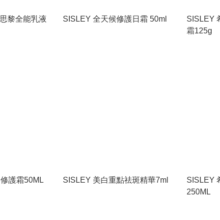
y希思黎全能乳液
SISLEY 全天候修護日霜 50ml
SISLE
霜125g
形修護霜50ML
SISLEY 美白重點祛斑精華7ml
SISLE
250ML