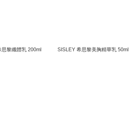
希思黎纖體乳 200ml
SISLEY 希思黎美胸精華乳 50ml