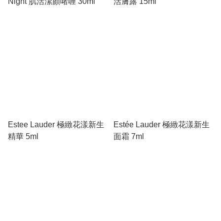
Night 肌活潔顏啫喱 30ml
活膚露 15ml
Estee Lauder 極緻花漾新生
Estée Lauder 極緻花漾新生
精華 5ml
面霜 7ml