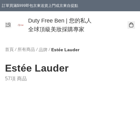
訂單買滿$999即包京東送貨上門或京東自提點
Duty Free Ben | 您的私人
全球頂級美妝採購專家
首頁
/
所有商品
/
/
品牌
Estée Lauder
Estée Lauder
57項 商品