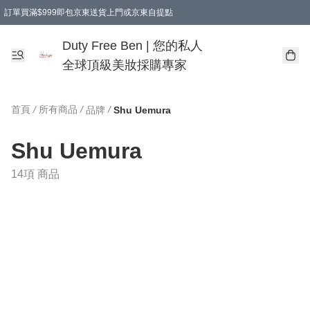
訂單買滿$999即包京東送貨上門或京東自提點
Duty Free Ben | 您的私人
全球頂級美妝採購專家
首頁
/
所有商品
/
/
品牌
Shu Uemura
Shu Uemura
14項 商品