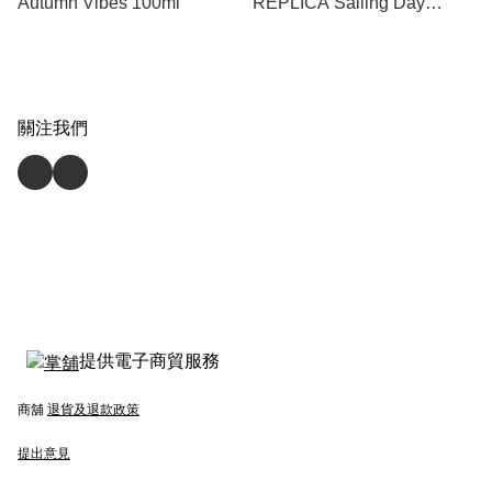
Autumn Vibes 100ml
REPLICA Sailing Day
100ml
關注我們
提供電子商貿服務
商舖
退貨及退款政策
提出意見