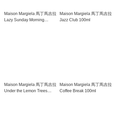
Maison Margiela 馬丁馬吉拉
Maison Margiela 馬丁馬吉拉
Lazy Sunday Morning
Jazz Club 100ml
100ml
Maison Margiela 馬丁馬吉拉
Maison Margiela 馬丁馬吉拉
Under the Lemon Trees
Coffee Break 100ml
100ml