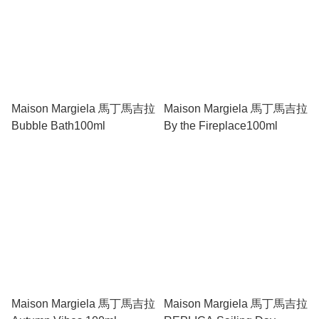
Maison Margiela 馬丁馬吉拉
Maison Margiela 馬丁馬吉拉
Bubble Bath100ml
By the Fireplace100ml
Maison Margiela 馬丁馬吉拉
Maison Margiela 馬丁馬吉拉