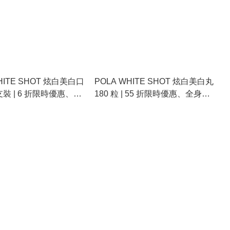
HITE SHOT 炫白美白口
POLA WHITE SHOT 炫白美白丸
 支裝 | 6 折限時優惠、全
180 粒 | 55 折限時優惠、全身美
白、去黃提亮、專利抗
白、去黃提亮、專利抗過脂化、
日本美白神器