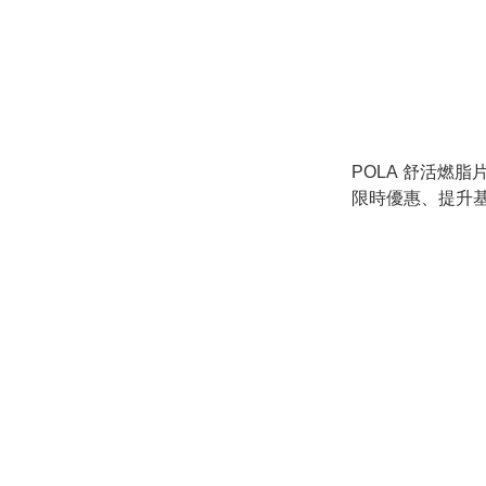
POLA 舒活燃脂片 9
限時優惠、提升
素燃脂、減少內