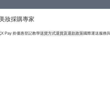
球頂級美妝採購專家
式
X Pay 拎優惠登記教學
送貨方式
退貨及退款政策
國際運送服務