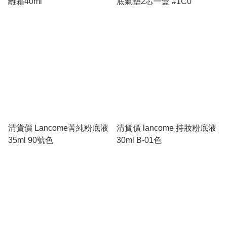
離霜40ml
底氣墊2芯一盒 #1C0
清貨價 Lancome菁純粉底液
清貨價 lancome 持妝粉底液
35ml 90號色
30ml B-01色