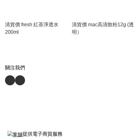
清貨價 fresh 紅茶淨透水
清貨價 mac高清散粉12g (透
200ml
明）
關注我們
提供電子商貿服務