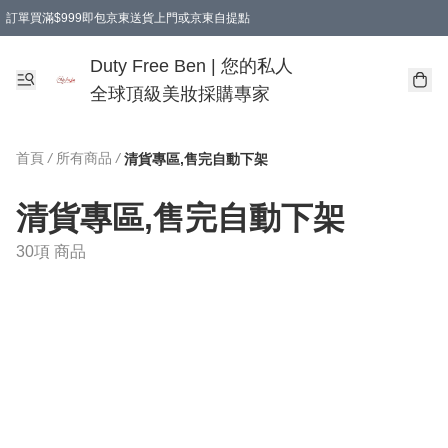
訂單買滿$999即包京東送貨上門或京東自提點
Duty Free Ben | 您的私人
全球頂級美妝採購專家
首頁
/
所有商品
/
清貨專區,售完自動下架
清貨專區,售完自動下架
30項 商品