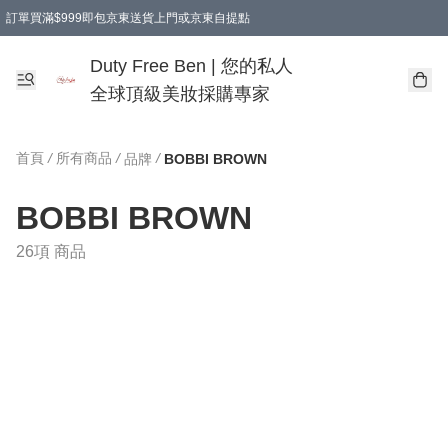
訂單買滿$999即包京東送貨上門或京東自提點
Duty Free Ben | 您的私人
全球頂級美妝採購專家
首頁
/
所有商品
/
/
品牌
BOBBI BROWN
BOBBI BROWN
26項 商品