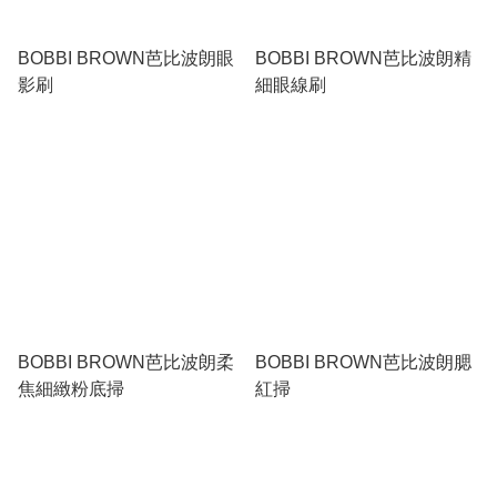
BOBBI BROWN芭比波朗眼
BOBBI BROWN芭比波朗精
影刷
細眼線刷
BOBBI BROWN芭比波朗柔
BOBBI BROWN芭比波朗腮
焦細緻粉底掃
紅掃