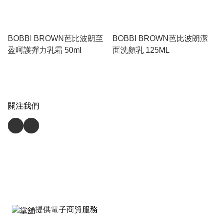
BOBBI BROWN芭比波朗至
BOBBI BROWN芭比波朗潔
盈呵護彈力乳霜 50ml
面洗顏乳 125ML
關注我們
提供電子商貿服務