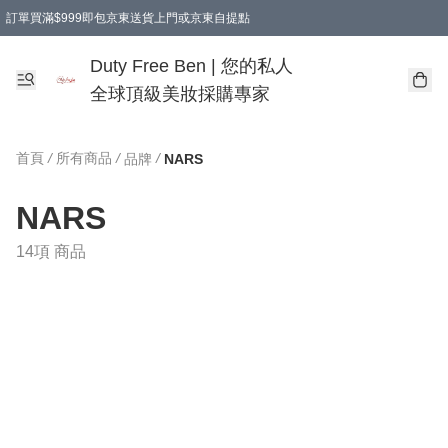
訂單買滿$999即包京東送貨上門或京東自提點
Duty Free Ben | 您的私人
全球頂級美妝採購專家
首頁
/
所有商品
/
/
品牌
NARS
NARS
14項 商品