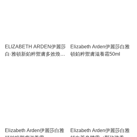
ELIZABETH ARDEN伊麗莎
Elizabeth Arden伊麗莎白雅
白·雅頓新鉑粹禦膚多效煥顏
頓鉑粹禦膚滋養霜50ml
霜
Elizabeth Arden伊麗莎白雅
Elizabeth Arden伊麗莎白雅