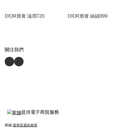
DIOR唇膏 滋潤720
DIOR唇膏 絲絨999
關注我們
提供電子商貿服務
商舖
退貨及退款政策