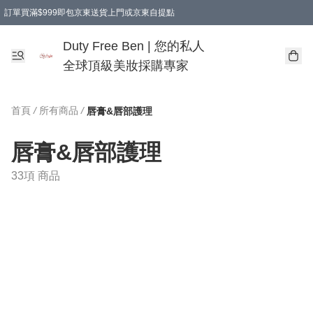
訂單買滿$999即包京東送貨上門或京東自提點
Duty Free Ben | 您的私人
全球頂級美妝採購專家
首頁
/
所有商品
/
唇膏&唇部護理
唇膏&唇部護理
33項 商品