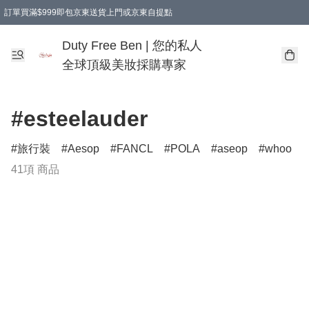
訂單買滿$999即包京東送貨上門或京東自提點
Duty Free Ben | 您的私人
全球頂級美妝採購專家
#esteelauder
旅行裝
Aesop
FANCL
POLA
aseop
whoo
41項 商品