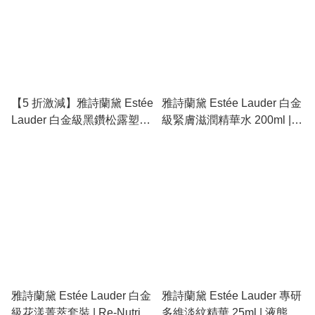
【5 折激減】雅詩蘭黛 Estée
雅詩蘭黛 Estée Lauder 白金
Lauder 白金級黑鑽松露塑顏
級緊膚滋潤精華水 200ml |
精華 30ml | Re-Nutriv 鑽光
Re-Nutriv 極致提拉、深層修
精華、緊緻拉提、修復細
護、強韌屏障、貴婦保濕水
胞、抗老天花板
雅詩蘭黛 Estée Lauder 白金
雅詩蘭黛 Estée Lauder 專研
級花漾菁萃套裝 | Re-Nutriv
多維淡紋精華 25ml | 液態小