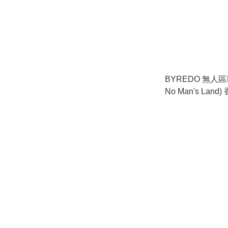
BYREDO 無人區玫瑰
No Man's Land)
冷木質玫瑰調、