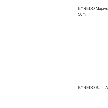
BYREDO Mojave
50ml
BYREDO Bal d'