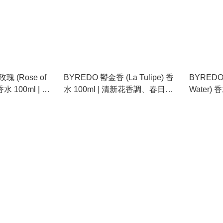
 (Rose of
BYREDO 鬱金香 (La Tulipe) 香
BYREDO
 香水 100ml | 清
水 100ml | 清新花香調、春日氣
Water) 
荒野之光
息、乾淨偽體香
蘭、松針
香