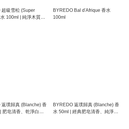
 超級雪松 (Super
BYREDO Bal d'Afrique 香水
香水 100ml | 純淨木質
100ml
木香、極簡中性香
 返璞歸真 (Blanche) 香
BYREDO 返璞歸真 (Blanche) 香
ml | 肥皂清香、乾淨白襯
水 50ml | 經典肥皂清香、純淨偽
典偽體香
體香