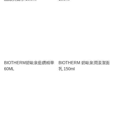
BIOTHERM碧歐泉藍鑽精華
BIOTHERM 碧歐泉潤漾潔面
60ML
乳 150ml