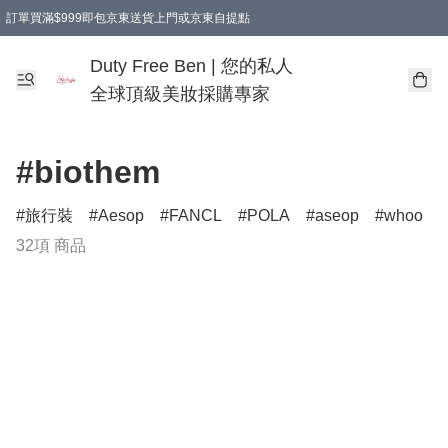
訂單買滿$999即包京東送貨上門或京東自提點
Duty Free Ben | 您的私人
全球頂級美妝採購專家
#biothem
旅行裝
Aesop
FANCL
POLA
aseop
whoo
32項 商品