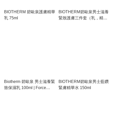
BIOTHERM 碧歐泉護膚精華
BIOTHERM碧歐泉男士滋養
乳 75ml
緊致護膚三件套（乳，精
華，潔面）
Biotherm 碧歐泉 男士滋養緊
BIOTHERM碧歐泉男士藍鑽
致保濕乳 100ml | Force
緊膚精華水 150ml
Supreme 黑藻抗老、提拉輪
廓、改善細紋