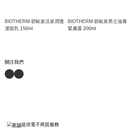
BIOTHERM 碧歐泉活泉潤透
BIOTHERM 碧歐泉男士滋養
潔面乳 150ml
緊膚露 200ml
關注我們
提供電子商貿服務