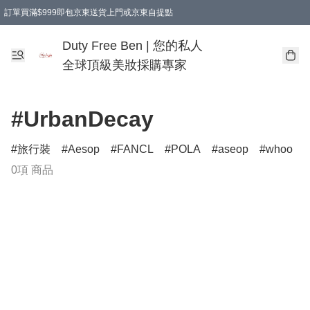
訂單買滿$999即包京東送貨上門或京東自提點
Duty Free Ben | 您的私人
全球頂級美妝採購專家
#UrbanDecay
旅行裝
Aesop
FANCL
POLA
aseop
whoo
0項 商品