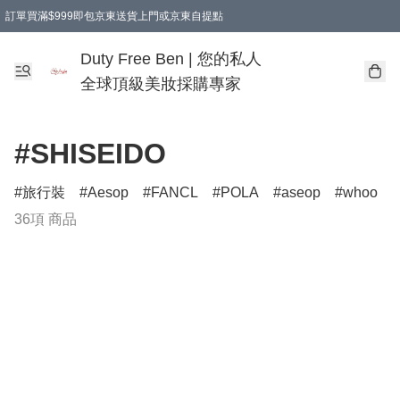
訂單買滿$999即包京東送貨上門或京東自提點
Duty Free Ben | 您的私人
全球頂級美妝採購專家
#SHISEIDO
旅行裝
Aesop
FANCL
POLA
aseop
whoo
36項 商品