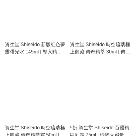
資生堂 Shiseido 新版紅色夢
資生堂 Shiseido 時空琉璃極
露曙光水 145ml | 導入精華
上御藏 傳奇精萃 30ml | 傳奇
水、深層補水、亮白修復
延命草、極致修復、奢華高
光
資生堂 Shiseido 時空琉璃極
5折 資生堂 Shiseido 百優精
上御藏 傳奇精萃霜 50ml | 傳
純乳霜 75ml | 珍稀大容量、