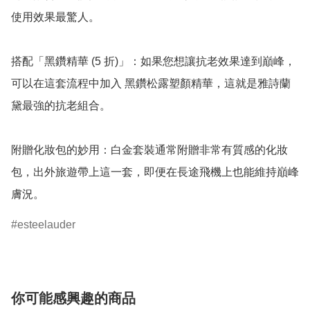
使用效果最驚人。

搭配「黑鑽精華 (5 折)」：如果您想讓抗老效果達到巔峰，
可以在這套流程中加入 黑鑽松露塑顏精華，這就是雅詩蘭
黛最強的抗老組合。

附贈化妝包的妙用：白金套裝通常附贈非常有質感的化妝
包，出外旅遊帶上這一套，即便在長途飛機上也能維持巔峰
膚況。
esteelauder
你可能感興趣的商品