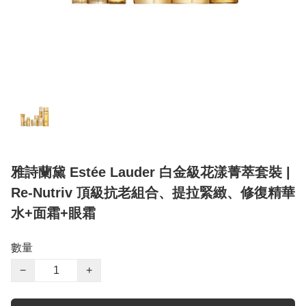
雅詩蘭黛 Estée Lauder 白金級花漾菁萃套裝 |
Re-Nutriv 頂級抗老組合、提拉緊緻、修復精華
水+面霜+眼霜
數量
−
+