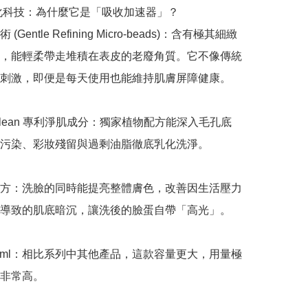
淨化科技：為什麼它是「吸收加速器」？

Gentle Refining Micro-beads)：含有極其細緻
，能輕柔帶走堆積在表皮的老廢角質。它不像傳統
刺激，即便是每天使用也能維持肌膚屏障健康。

tly Clean 專利淨肌成分：獨家植物配方能深入毛孔底
污染、彩妝殘留與過剩油脂徹底乳化洗淨。

方：洗臉的同時能提亮整體膚色，改善因生活壓力
導致的肌底暗沉，讓洗後的臉蛋自帶「高光」。

50ml：相比系列中其他產品，這款容量更大，用量極
非常高。
