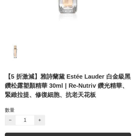
【5 折激減】雅詩蘭黛 Estée Lauder 白金級黑
鑽松露塑顏精華 30ml | Re-Nutriv 鑽光精華、
緊緻拉提、修復細胞、抗老天花板
數量
−
+