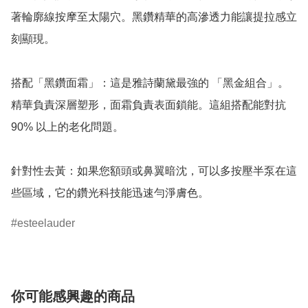
著輪廓線按摩至太陽穴。黑鑽精華的高滲透力能讓提拉感立
刻顯現。

搭配「黑鑽面霜」：這是雅詩蘭黛最強的 「黑金組合」。
精華負責深層塑形，面霜負責表面鎖能。這組搭配能對抗 
90% 以上的老化問題。

針對性去黃：如果您額頭或鼻翼暗沈，可以多按壓半泵在這
些區域，它的鑽光科技能迅速勻淨膚色。
esteelauder
你可能感興趣的商品