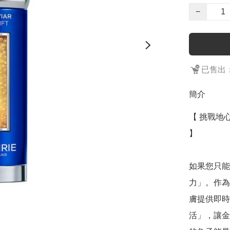
−
已售出：
簡介
【 挑戰地
】

如果您只能選
力」。作為
膚提供即時
活」，讓金