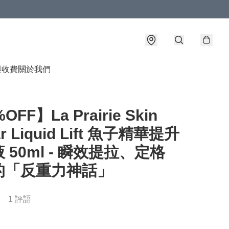
與收費
關於我們
OFF】La Prairie Skin
ar Liquid Lift 魚子精華提升
 50ml - 瞬效提拉、定格
的「反重力神話」
1 評語