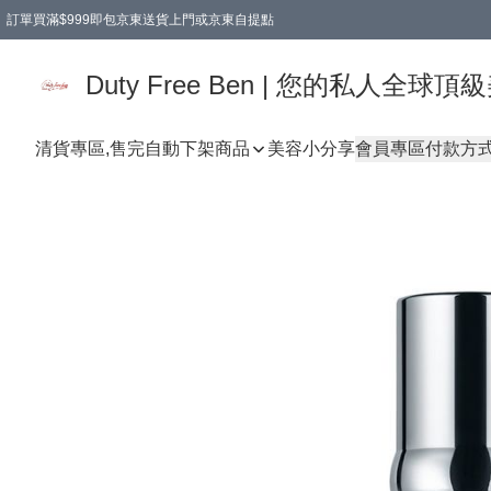
訂單買滿$999即包京東送貨上門或京東自提點
Duty Free Ben | 您的私人全
清貨專區,售完自動下架
商品
美容小分享
會員專區
付款方