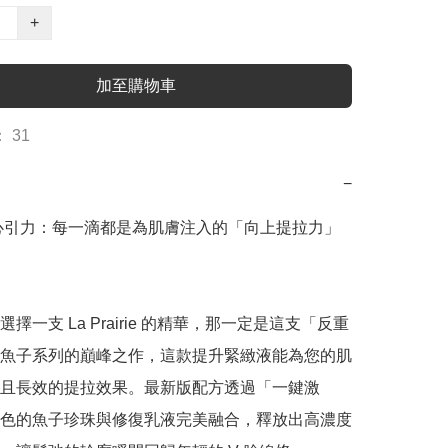
+
加至購物車
 31
−
心引力：每一滴都是為肌膚注入的「向上提拉力」 
擇一支 La Prairie 的精華，那一定是這支「反重
魚子系列的巔峰之作，這款提升緊緻液能為您的肌
且長效的提拉效果。最新版配方透過「一鍵激
色的魚子珍珠與修復乳液完美融合，釋放出高濃度