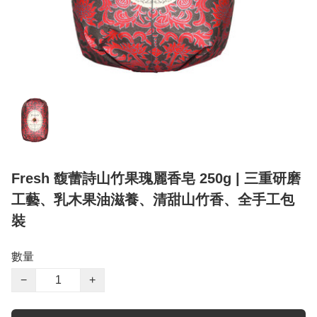
Fresh 馥蕾詩山竹果瑰麗香皂 250g | 三重研磨
工藝、乳木果油滋養、清甜山竹香、全手工包
裝
數量
−
+