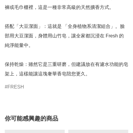
褲或毛巾櫃裡，這是一種非常高級的天然擴香方式。

搭配「大豆潔面」：這就是 「全身植物系清潔組合」。臉
部用大豆潔面，身體用山竹皂，讓全家都沉浸在 Fresh 的
純淨能量中。

保持乾燥：雖然它是三重研磨，但建議放在有濾水功能的皂
架上，這樣能讓這塊奢華香皂陪您更久。
FRESH
你可能感興趣的商品