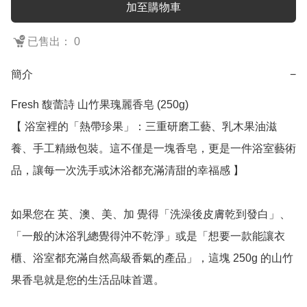
加至購物車
已售出： 0
簡介
−
Fresh 馥蕾詩 山竹果瑰麗香皂 (250g)

【 浴室裡的「熱帶珍果」：三重研磨工藝、乳木果油滋
養、手工精緻包裝。這不僅是一塊香皂，更是一件浴室藝術
品，讓每一次洗手或沐浴都充滿清甜的幸福感 】

如果您在 英、澳、美、加 覺得「洗澡後皮膚乾到發白」、
「一般的沐浴乳總覺得沖不乾淨」或是「想要一款能讓衣
櫃、浴室都充滿自然高級香氣的產品」，這塊 250g 的山竹
果香皂就是您的生活品味首選。
