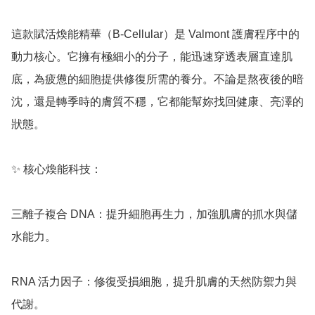
這款賦活煥能精華（B-Cellular）是 Valmont 護膚程序中的
動力核心。它擁有極細小的分子，能迅速穿透表層直達肌
底，為疲憊的細胞提供修復所需的養分。不論是熬夜後的暗
沈，還是轉季時的膚質不穩，它都能幫妳找回健康、亮澤的
狀態。

✨ 核心煥能科技：

三離子複合 DNA：提升細胞再生力，加強肌膚的抓水與儲
水能力。

RNA 活力因子：修復受損細胞，提升肌膚的天然防禦力與
代謝。
