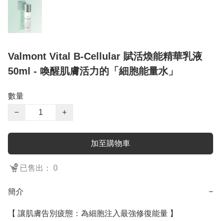
Valmont Vital B-Cellular 賦活煥能精華乳液
50ml - 喚醒肌膚活力的「細胞能量水」
數量
−
+
加至購物車
已售出： 0
簡介
−
【 讓肌膚告別疲態：為細胞注入最強修復能量 】
