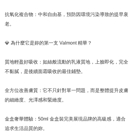
抗氧化複合物：中和自由基，預防因環境污染導致的提早衰
老。

💎 為什麼它是妳的第一支 Valmont 精華？

質地輕盈好吸收：如絲般流動的乳液質地，上臉即化，完全
不黏膩，是後續面霜吸收的最佳鋪墊。

全方位改善膚質：它不只針對單一問題，而是整體提升皮膚
的細緻度、光澤感和緊緻度。

金盒奢華體驗：50ml 金盒裝完美展現品牌的高級感，適合
追求生活品質的妳。
