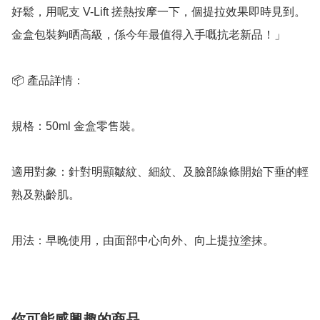
好鬆，用呢支 V-Lift 搓熱按摩一下，個提拉效果即時見到。
金盒包裝夠晒高級，係今年最值得入手嘅抗老新品！」

📦 產品詳情：

規格：50ml 金盒零售裝。

適用對象：針對明顯皺紋、細紋、及臉部線條開始下垂的輕
熟及熟齡肌。

用法：早晚使用，由面部中心向外、向上提拉塗抹。
你可能感興趣的商品