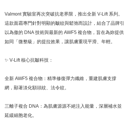
Valmont 實驗室再次突破抗老界限，推出全新 V-Lift 系列。
這款面霜專門針對明顯的皺紋與鬆弛而設計，結合了品牌引
以為傲的 DNA 技術與最新的 AWF5 複合物，旨在為妳提供
如同「微整級」的提拉效果，讓肌膚重現平滑、年輕。

✨ V-Lift 核心抗皺科技：

全新 AWF5 複合物：精準修復彈力纖維，重建肌膚支撐
網，顯著淡化額頭紋、法令紋。

三離子複合 DNA：為肌膚源源不絕注入能量，深層補水並
延緩細胞老化。
