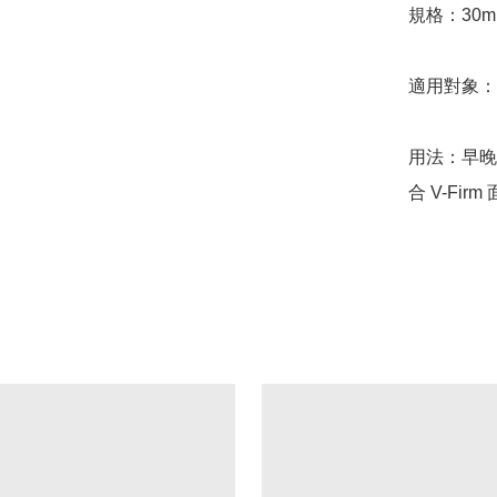
規格：30m
適用對象：
用法：早晚
合 V-Fir