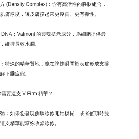
 (Density Complex)：含有高活性的胜肽組合，
肌膚厚度，讓皮膚摸起來更厚實、更有彈性。

DNA：Valmont 的靈魂抗老成分，為細胞提供最
，維持長效水潤。

：特殊的精華質地，能在塗抹瞬間於表皮形成支撐
解下垂疲態。

需要這支 V-Firm 精華？

弛：如果您發現側臉線條開始模糊，或者低頭時雙
這支精華能幫妳收緊線條。
