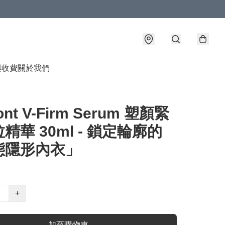
與收費
關於我們
ont V-Firm Serum 塑顏緊
精華 30ml - 鎖定輪廓的
態隱形內衣」
+
加至購物車