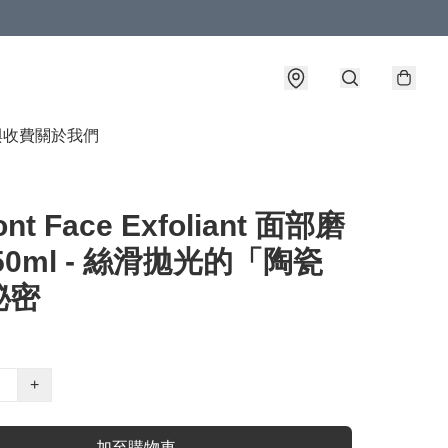
與收費
關於我們
ont Face Exfoliant 面部磨
50ml - 絲滑拋光的「陶瓷
秘密
+
加至購物車