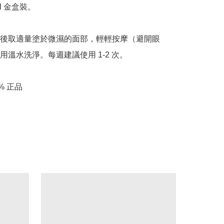
l 金盒裝。

後取適量塗於微濕的面部，輕輕按摩（避開眼
用溫水洗淨。每週建議使用 1-2 次。

% 正品