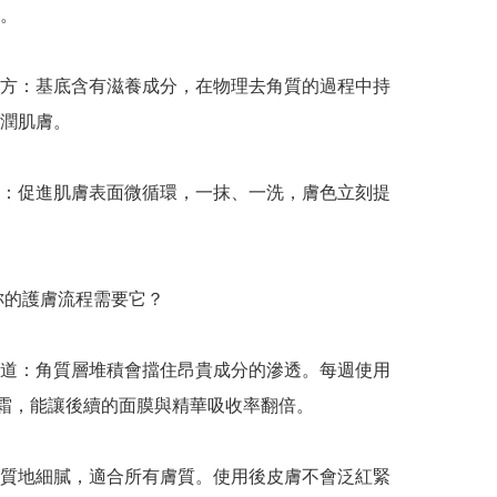
。

方：基底含有滋養成分，在物理去角質的過程中持
潤肌膚。

：促進肌膚表面微循環，一抹、一洗，膚色立刻提
麼妳的護膚流程需要它？

道：角質層堆積會擋住昂貴成分的滲透。每週使用 
磨砂霜，能讓後續的面膜與精華吸收率翻倍。

質地細膩，適合所有膚質。使用後皮膚不會泛紅緊