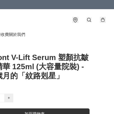
與收費
關於我們
ont V-Lift Serum 塑顏抗皺
華 125ml (大容量院裝) -
歲月的「紋路剋星」
+
加至購物車