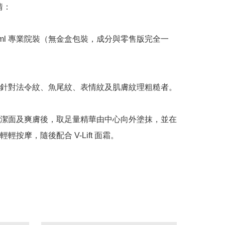
：

5ml 專業院裝（無金盒包裝，成分與零售版完全一
針對法令紋、魚尾紋、表情紋及肌膚紋理粗糙者。

潔面及爽膚後，取足量精華由中心向外塗抹，並在