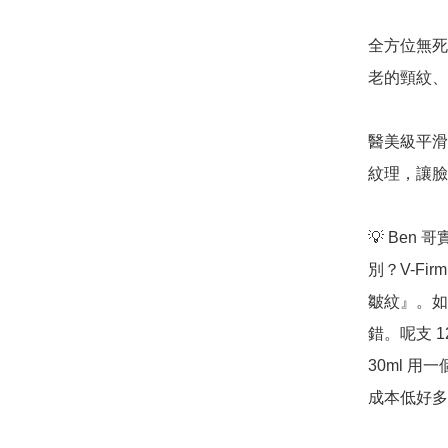
全方位無死
老的頸紋、
醫美級平滑
紋理，讓臉
💡 Ben 
別？V-Fi
皺紋』。如
錯。呢支 1
30ml 
成本低好多