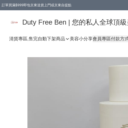
訂單買滿$999即包京東送貨上門或京東自提點
Duty Free Ben | 您的私人全
清貨專區,售完自動下架
商品
美容小分享
會員專區
付款方