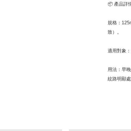
📦 產品詳情
規格：12
致）。

適用對象：
用法：早晚