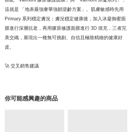
這就是 「地表最強奢華強韌逆齡方案」。肌膚敏感時先用 
Primary 系列穩定膚況；膚況穩定健康後，加入冰凝御蜜面
膜進行深層抗老，再用膠原修護面膜進行 3D 填充，三者完
美交織，展現出一種無可挑剔、自信且極致精緻的健康好
皮。

🚀 交叉銷售建議
你可能感興趣的商品