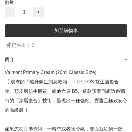
數量
−
+
加至購物車
已售出： 0
簡介
−
Valmont Primary Cream (20ml Classic Size)

【 肌膚的「隨身微生態急救箱」：LP. FOS 益生菌複合
物、類皮脂仿生脂質、維他命原 B5。這款頂奢面霜透過獨
特的「深層癒合」技術，呈現出一種強韌、豐盈且極致安心
的高級感 】

如果您在香港覺得「一轉季或者吹冷氣，塊面就紅到一撻