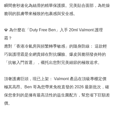
瞬間會秒速化為絲滑的精華保護膜。完美貼合面部，為乾燥
脆弱的肌膚帶來極致的包裹感與安全感。

💎 為什麼在「Duty Free Ben」入手 20ml Valmont 護理
霜？

應對「香港冷氣房與頻繁轉季敏感」的隨身防線： 這款輕
巧裝護理霜是全網貴婦在對抗爛臉、爆皮與脆弱發炎時的
「抗敏入門首選」，襯托出您對完美細節的極致追求。

頂奢護膚巨頭，現已上架： Valmont 產品在頂級專櫃定價
極其高昂。Ben 哥為您帶來免稅直發的 2026 最新批次，確
保您拿到的是擁有最高活性的益生菌配方，幫您省下巨額差
價。
