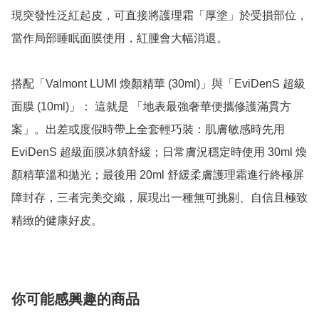
現突發性泛紅起皮，可直接將護理霜「厚塗」於受損部位，
當作局部睡眠面膜使用，紅腫會大幅消退。

搭配「Valmont LUMI 煥顏精華 (30ml)」與「EviDenS 超級
面膜 (10ml)」： 這就是 「地表最強奢華便攜修護滿貫方
案」。出差或度假時帶上全套輕巧裝：肌膚敏感時先用 
EviDenS 超級面膜冰鎮舒緩；日常膚況穩定時使用 30ml 煥
顏精華溫和拋光；最後用 20ml 舒緩柔膚護理霜進行終極屏
障封存，三者完美交織，展現出一種無可挑剔、自信且極致
精緻的健康好皮。
你可能感興趣的商品