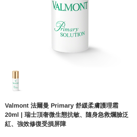
Valmont 法爾曼 Primary 舒緩柔膚護理霜
20ml | 瑞士頂奢微生態抗敏、隨身急救爛臉泛
紅、強效修復受損屏障