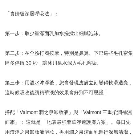
「貴婦級深層呼吸法」：

第一步：取少量潔面乳加水搓揉出細膩泡沫。

第二步：在全臉打圈按摩，特別是鼻翼、下巴這些毛孔密集
區多停留 30 秒，讓冰川泉水深入毛孔溶垢。

第三步：用溫水沖淨後，您會發現皮膚立刻變得軟滑透亮，
這時候吸收後續精華液的效果會好到不可思議！

搭配「Valmont 潤之泉卸妝液」與「Valmont 三重柔潤補濕
面霜」： 這就是 「地表最強奢華淨透護膚方案」。每日先
用澄淨之泉卸妝液溶妝，再用潤之泉潔面乳進行深層清潔，