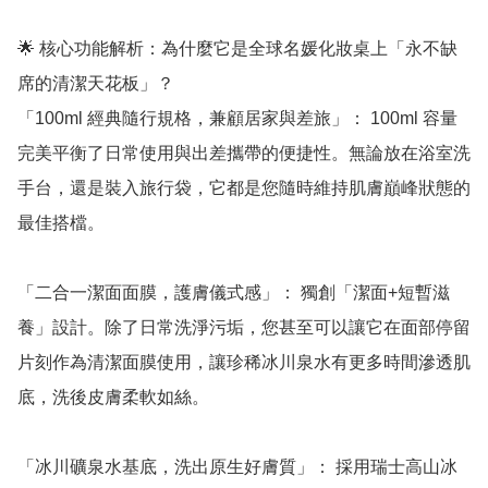
🌟 核心功能解析：為什麼它是全球名媛化妝桌上「永不缺
席的清潔天花板」？

「100ml 經典隨行規格，兼顧居家與差旅」： 100ml 容量
完美平衡了日常使用與出差攜帶的便捷性。無論放在浴室洗
手台，還是裝入旅行袋，它都是您隨時維持肌膚巔峰狀態的
最佳搭檔。

「二合一潔面面膜，護膚儀式感」： 獨創「潔面+短暫滋
養」設計。除了日常洗淨污垢，您甚至可以讓它在面部停留
片刻作為清潔面膜使用，讓珍稀冰川泉水有更多時間滲透肌
底，洗後皮膚柔軟如絲。

「冰川礦泉水基底，洗出原生好膚質」： 採用瑞士高山冰