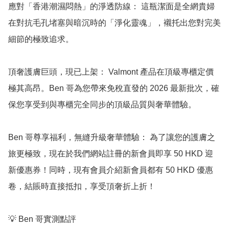
應對「香港潮濕悶熱」的淨透防線： 這瓶潔面是全網貴婦
在對抗毛孔堵塞與暗沉時的「淨化靈魂」，襯托出您對完美
細節的極致追求。

頂奢護膚巨頭，現已上架： Valmont 產品在頂級專櫃定價
極其高昂。Ben 哥為您帶來免稅直發的 2026 最新批次，確
保您享受到與專櫃完全同步的頂級品質與奢華體驗。

Ben 哥尊享福利，無縫升級奢華體驗： 為了讓您的護膚之
旅更極致，現在於我們網站註冊的新會員即享 50 HKD 迎
新優惠券！同時，現有會員介紹新會員都有 50 HKD 優惠
卷，結賬時直接抵扣，享受頂奢折上折！

💡 Ben 哥實測點評
