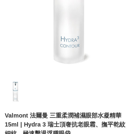
Valmont 法爾曼 三重柔潤補濕眼部水凝精華
15ml | Hydra 3 瑞士頂奢抗老眼霜、撫平乾紋
細紋、極速擊退浮腫眼袋