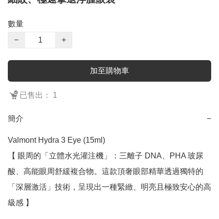
數量
−
+
加至購物車
已售出： 1
簡介
−
Valmont Hydra 3 Eye (15ml)

【 眼周的「立體水光灌注機」：三離子 DNA、PHA 玻尿
酸、高能眼周舒緩複合物。這款頂奢眼部精華透過獨特的
「深層激活」技術，呈現出一種緊緻、明亮且極致安心的高
級感 】
