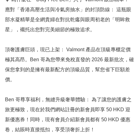
應對「香港高壓生活與冷氣房抽水」的封頂防線： 這瓶眼
部水凝精華是全網貴婦在對抗乾癟與眼周初老的「明眸救
星」，襯托出您對完美細節的極致追求。

頂奢護膚巨頭，現已上架： Valmont 產品在頂級專櫃定價
極其高昂。Ben 哥為您帶來免稅直發的 2026 最新批次，確
保您拿到的是擁有最新配方的頂級品質，幫您省下巨額差
價。

Ben 哥尊享福利，無縫升級奢華體驗： 為了讓您的護膚之
旅更極致，現在於我們網站註冊的新會員即享 50 HKD 迎
新優惠券！同時，現有會員介紹新會員都有 50 HKD 優惠
卷，結賬時直接抵扣，享受頂奢折上折！
