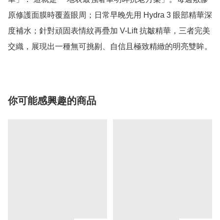
原修護面膜時覆蓋眼周；日常早晚先用 Hydra 3 眼部精華深
度補水；針對頑固表情紋再疊加 V-Lift 抗皺精華，三者完美
交織，展現出一種無可挑剔、自信且極致精緻的明亮雙眸。
你可能感興趣的商品