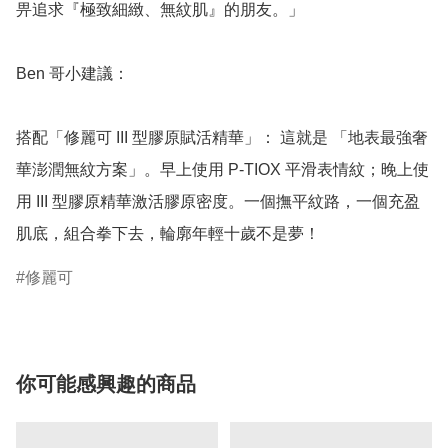
畀追求『極致細緻、無紋肌』的朋友。」

Ben 哥小建議：

搭配「修麗可 III 型膠原賦活精華」： 這就是 「地表最強奢
華澎潤無紋方案」。早上使用 P-TIOX 平滑表情紋；晚上使
用 III 型膠原精華激活膠原密度。一個撫平紋路，一個充盈
肌底，組合拳下去，輪廓年輕十歲不是夢！
修麗可
你可能感興趣的商品