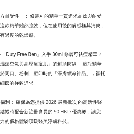
方耐受性」： 修麗可的精華一貫追求高效與耐受
這款精華雖然強效，但在使用後的膚感極其清爽，
有過度的乾燥感。

「Duty Free Ben」入手 30ml 修麗可祛痘精華？

濕熱空氣與高壓痘痘肌」的封頂防線： 這瓶精華
於閉口、粉刺、痘印時的「淨膚續命神品」，襯托
細節的極致追求。

享福利： 確保為您提供 2026 最新批次 的高活性醫
結帳時配合新註冊會員的 50 HKD 優惠券，讓您
力的價格體驗頂級醫美淨膚科技。
