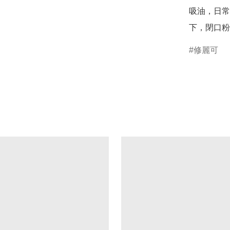
吸油，日常用 
下，閉口粉
修麗可