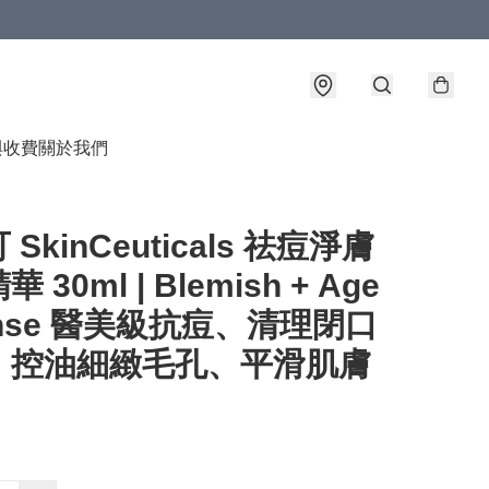
與收費
關於我們
SkinCeuticals 祛痘淨膚
 30ml | Blemish + Age
ense 醫美級抗痘、清理閉口
、控油細緻毛孔、平滑肌膚