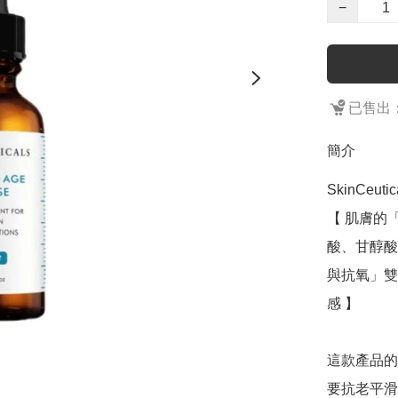
−
已售出：
簡介
SkinCeutic
【 肌膚的
酸、甘醇酸
與抗氧」雙
感 】

這款產品的
要抗老平滑