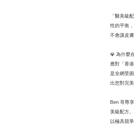
「醫美級配
性的平衡，
不會讓皮膚
💎 為什麼在
應對「香港
是全網受困
出您對完美
Ben 哥尊
美級配方。
以極具競爭