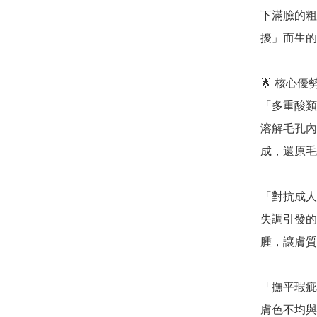
下滿臉的粗
擾」而生的
🌟 核心
「多重酸類
溶解毛孔內
成，還原毛
「對抗成人
失調引發的
腫，讓膚質
「撫平瑕疵
膚色不均與