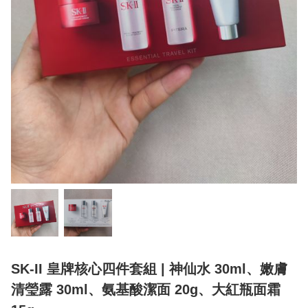
SK-II 皇牌核心四件套組 | 神仙水 30ml、嫩膚
清瑩露 30ml、氨基酸潔面 20g、大紅瓶面霜