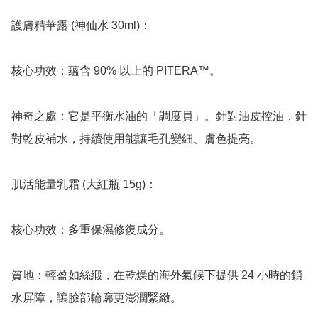
護膚精華露 (神仙水 30ml)：

核心功效：蘊含 90% 以上的 PITERA™。

神奇之處：它是平衡水油的「調度員」。針對油皮控油，針
對乾皮補水，持續使用能讓毛孔變細、膚色提亮。

肌活能量乳霜 (大紅瓶 15g)：

核心功效：多重保濕修復成分。

質地：輕盈如絲緞，在乾燥的海外氣候下提供 24 小時的鎖
水屏障，讓臉部輪廓更澎潤緊緻。
