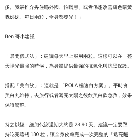
多。我最推介畀住喺外國、怕曬黑、或者係想改善膚色暗黃
嘅姊妹。每日兩粒，全身都發光！」

Ben 哥小建議：

「晨間儀式法」：建議每天早上服用兩粒。這樣可以在一整
天陽光最強的時候，為身體提供最強的抗氧化與抗黑保護。

搭配「美白飲」：這就是 「POLA 極速白方案」。平時食
美白丸維持，去旅行或者曬完太陽之後飲美白飲急救，效果
保證驚艷。

持之以恆：細胞代謝週期大約是 28-90 天。建議一定要堅
持吃完這瓶 180 粒，讓全身皮膚完成一次完整的「透亮翻