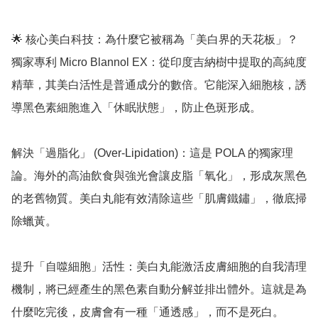
🌟 核心美白科技：為什麼它被稱為「美白界的天花板」？

獨家專利 Micro Blannol EX：從印度吉納樹中提取的高純度
精華，其美白活性是普通成分的數倍。它能深入細胞核，誘
導黑色素細胞進入「休眠狀態」，防止色斑形成。

解決「過脂化」 (Over-Lipidation)：這是 POLA 的獨家理
論。海外的高油飲食與強光會讓皮脂「氧化」，形成灰黑色
的老舊物質。美白丸能有效清除這些「肌膚鐵鏽」，徹底掃
除蠟黃。

提升「自噬細胞」活性：美白丸能激活皮膚細胞的自我清理
機制，將已經產生的黑色素自動分解並排出體外。這就是為
什麼吃完後，皮膚會有一種「通透感」，而不是死白。
