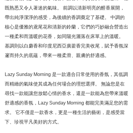
既熟悉又令人著迷的氣味。 前調以清新明亮的醛香展開，
帶出純淨潔淨的感受，為後續的香調奠定了基礎。 中調的
核心是優雅的鳶尾花和清新的鈴蘭，它們的巧妙融合營造出
一種柔和而溫暖的花香，如同陽光灑落在床單上的溫暖。 
基調則以白麝香和印度尼西亞廣藿香完美收尾，賦予香氛深
邃而持久的底蘊，帶來一種柔滑、親膚的舒適感。

Lazy Sunday Morning 是一款適合日常使用的香氛，其低調
而精緻的氣味使其成為任何場合的理想選擇。 無論您是在
尋找一款能讓您放鬆心情的香水，還是一款能為您帶來溫暖
舒適感的香氛，Lazy Sunday Morning 都能完美滿足您的需
求。 它不僅是一款香水，更是一種生活的藝術，是感受當
下、珍視平凡美好的方式。
