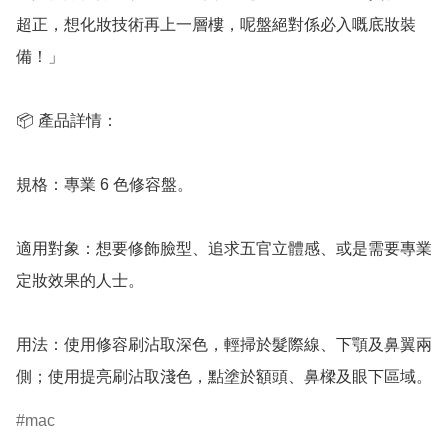
超正，想化妝技術再上一層樓，呢盤絕對係必入嘅底妝裝
備！」

📦 產品詳情：

規格：專業 6 色修容盤。

適用對象：想要修飾臉型、追求五官立體感、或是需要專業
定妝效果的人士。

用法：使用修容刷沾取深色，輕掃於髮際線、下顎及鼻翼兩
側；使用提亮刷沾取淺色，點塗於額頭、鼻樑及眼下區域。
mac