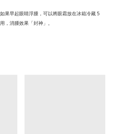
如果早起眼睛浮腫，可以將眼霜放在冰箱冷藏 5 
用，消腫效果「封神」。