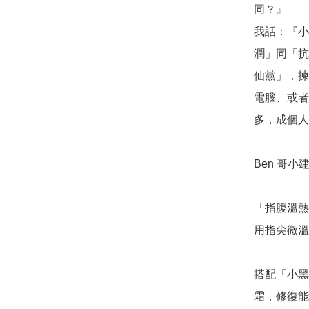
同？』

我話：『小
潤」同「抗
仙黨」，揀
電腦、或者
多，成個人
Ben 哥小建
「指腹溫熱
用指尖微溫
搭配「小黑
霜，修復能