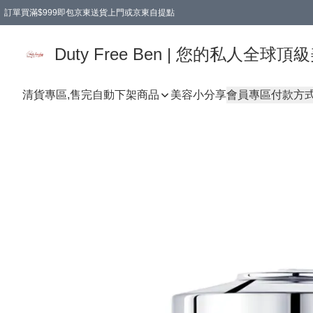
訂單買滿$999即包京東送貨上門或京東自提點
Duty Free Ben | 您的私人全
清貨專區,售完自動下架
商品
美容小分享
會員專區
付款方