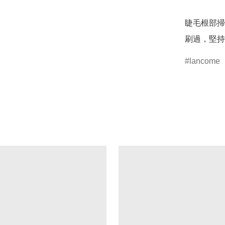
睫毛根部掃
刷過，堅持
lancome