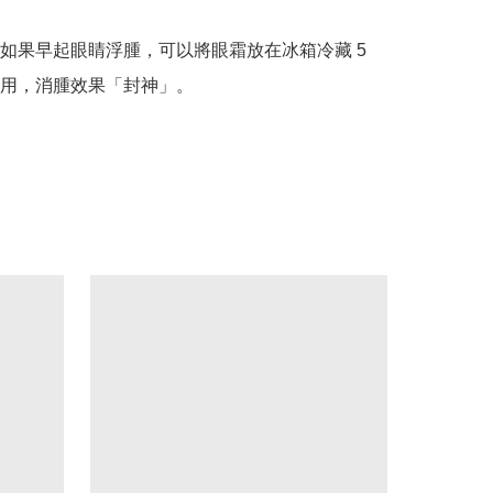
如果早起眼睛浮腫，可以將眼霜放在冰箱冷藏 5 
用，消腫效果「封神」。