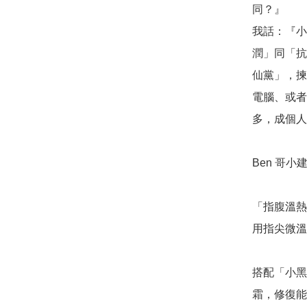
同？』

我話：『小
潤」同「抗
仙黨」，揀
電腦、或者
多，成個人
Ben 哥小建
「指腹溫熱
用指尖微溫
搭配「小黑
霜，修復能