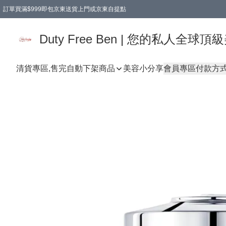
訂單買滿$999即包京東送貨上門或京東自提點
Duty Free Ben | 您的私人全
清貨專區,售完自動下架
商品
美容小分享
會員專區
付款方