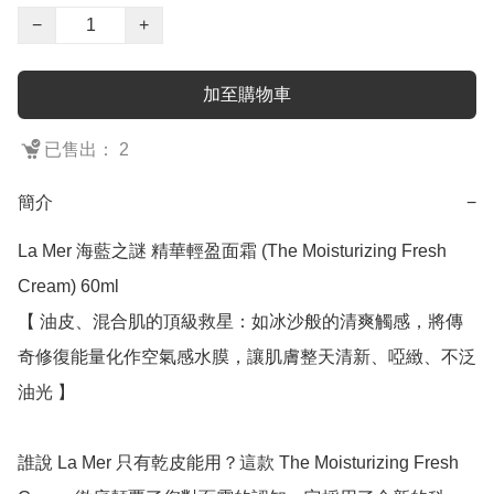
−
+
加至購物車
已售出： 2
簡介
−
La Mer 海藍之謎 精華輕盈面霜 (The Moisturizing Fresh 
Cream) 60ml

【 油皮、混合肌的頂級救星：如冰沙般的清爽觸感，將傳
奇修復能量化作空氣感水膜，讓肌膚整天清新、啞緻、不泛
油光 】

誰說 La Mer 只有乾皮能用？這款 The Moisturizing Fresh 