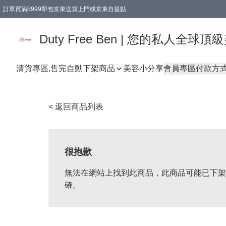
訂單買滿$999即包京東送貨上門或京東自提點
Duty Free Ben | 您的私人全
清貨專區,售完自動下架
商品
美容小分享
會員專區
付款方
< 返回商品列表
很抱歉
無法在網站上找到此商品，此商品可能已下架
確。