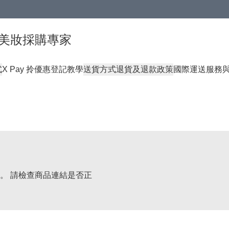
球頂級美妝採購專家
式
X Pay 拎優惠登記教學
送貨方式
退貨及退款政策
國際運送服務
。 請檢查商品連結是否正