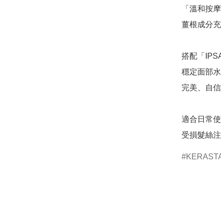
「溫和按摩
薑根成分充
搭配「IP
穩定面部水
完美、自信
適合日常使
受損髮絲注
KERAST