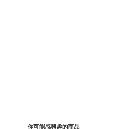
你可能感興趣的商品