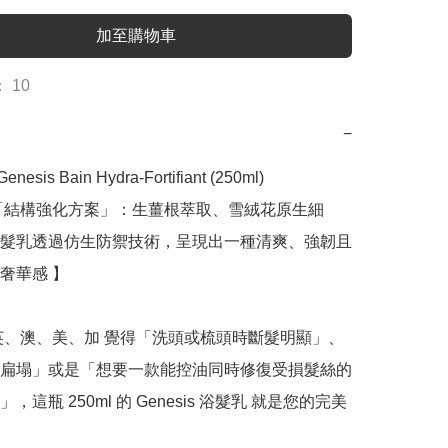
加至購物車
 10
−
enesis Bain Hydra-Fortifiant (250ml)

「結構強化方案」：生薑根萃取、雪絨花原生細
髮乳透過仿生防禦技術，呈現出一種清爽、強韌且
奢華感 】

英、澳、美、加 覺得「洗頭或梳頭時斷髮明顯」、
扁塌」或是「想要一款能控油同時修復受損髮絲的
，這瓶 250ml 的 Genesis 浴髮乳 就是您的完美