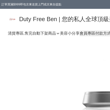
訂單買滿$999即包京東送貨上門或京東自提點
Duty Free Ben | 您的私人全
清貨專區,售完自動下架
商品
美容小分享
會員專區
付款方