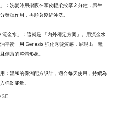
」：洗髮時用指腹在頭皮輕柔按摩 2 分鐘，讓生
分發揮作用，再順著髮絲沖洗。

SA 流金水」：這就是 「內外穩定方案」。用流金水
油平衡，用 Genesis 強化秀髮質感，展現出一種
且俐落的整體形象。

用：溫和的保濕配方設計，適合每天使用，持續為
入強韌能量。
ASE