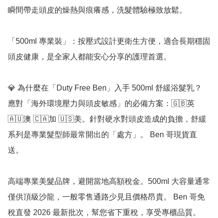
瞬間帶走頭皮的燥熱與痕癢感，洗髮體驗極致放鬆。

「500ml 專業裝」：按壓式設計更衛生方便，適合長期穩固
頭皮健康，是全家人都能安心分享的護理首選。

💎 為什麼在「Duty Free Ben」入手 500ml 舒緩浴髮乳？

應對「海外環境壓力與頭皮敏感」的必備方案：🇬🇧英 
🇦🇺澳 🇨🇦加 🇺🇸美。針對硬水對頭皮造成的負擔，舒緩
系列是專業髮型師最常開出的「處方」。 Ben 哥現貨直
送。

高端專業美髮品牌，避開當地高額稅金。500ml 大容量通常
僅供頂級沙龍，一般零售通路少見且價格昂貴。 Ben 哥免
稅直發 2026 最新批次，幫您省下重稅，享受專櫃品質。
