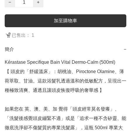
−
+
加至購物車
已售出： 1
簡介
−
Kérastase Specifique Bain Vital Dermo-Calm (500ml)

【 頭皮的「舒緩溫床」：胡桃油、Piroctone Olamine、薄
荷萃取、甘油。這款浴髮乳透過溫和的低敏配方，呈現出一
種極致清爽、通透且讓頭皮恢復呼吸的奢華感 】

如果您在 英、澳、美、加 覺得「頭皮經常莫名發癢」、
「洗髮後感覺頭皮繃緊不適」或是「追求一種不含矽靈、能
徹底洗淨卻不傷髮質的專業洗髮露」，這瓶 500ml 專業大