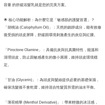
容量 的舒緩浴髮乳就是您的完美方案。

🌟 核心功能解析：為什麼它是「敏感肌的護髮首選」？

「胡桃油 (Calophyllum Oil)」：天然的鎮靜成分，能有效修
復受損的頭皮屏障，舒緩因環境刺激產生的炎症與紅腫。

「Piroctone Olamine」：具備抗炎與抗真菌特性，能溫和
清理頭皮，防止因敏感產生的微小屑屑，維持頭皮環境穩
定。

「甘油 (Glycerin)」：為頭皮與髮絲提供必要的基礎保濕，
確保洗髮後不會乾澀，維持混合性髮質所需的油水平衡。

「薄荷精華 (Menthol Derivative)」：帶來輕微的冰涼感，