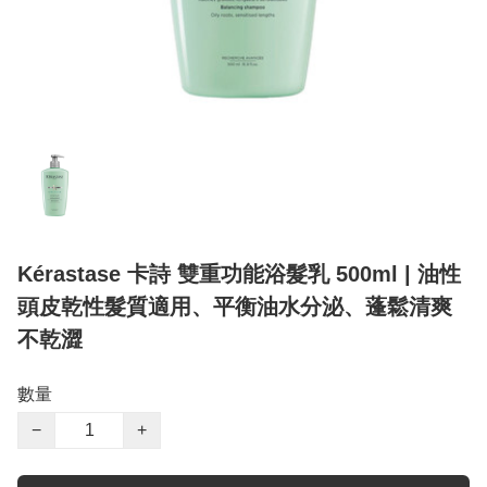
Kérastase 卡詩 雙重功能浴髮乳 500ml | 油性
頭皮乾性髮質適用、平衡油水分泌、蓬鬆清爽
不乾澀
數量
−
+