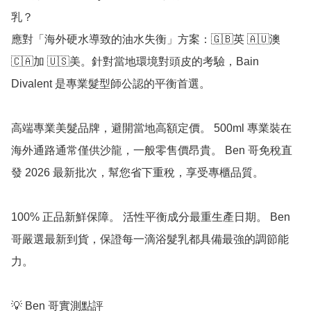
乳？

應對「海外硬水導致的油水失衡」方案：🇬🇧英 🇦🇺澳 
🇨🇦加 🇺🇸美。針對當地環境對頭皮的考驗，Bain 
Divalent 是專業髮型師公認的平衡首選。

高端專業美髮品牌，避開當地高額定價。 500ml 專業裝在
海外通路通常僅供沙龍，一般零售價昂貴。 Ben 哥免稅直
發 2026 最新批次，幫您省下重稅，享受專櫃品質。

100% 正品新鮮保障。 活性平衡成分最重生產日期。 Ben 
哥嚴選最新到貨，保證每一滴浴髮乳都具備最強的調節能
力。

💡 Ben 哥實測點評
