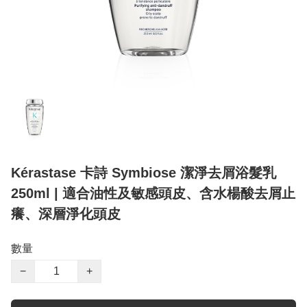
Kérastase 卡詩 Symbiose 潔淨去屑浴髮乳
250ml | 適合油性及敏感頭皮、含水楊酸去屑止
癢、深層淨化頭皮
數量
−
+