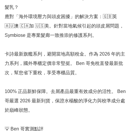
髮乳？

應對「海外環境壓力與頭皮困擾」的解決方案：🇬🇧英 
🇦🇺澳 🇨🇦加 🇺🇸美。針對當地氣候引起的頭皮屑問題，
Symbiose 是專業髮廊一致推崇的修護系列。

卡詩最新旗艦系列，避開當地高額稅金。作為 2026 年的主
力系列，國外專櫃定價非常堅挺。 Ben 哥免稅直發最新批
次，幫您省下重稅，享受專櫃品質。

100% 正品新鮮保障。去屑產品最重有效成分的活性。 Ben 
哥嚴選 2026 最新到貨，保證水楊酸的淨化力與校準成分處
於巔峰狀態。

💡 Ben 哥實測點評
