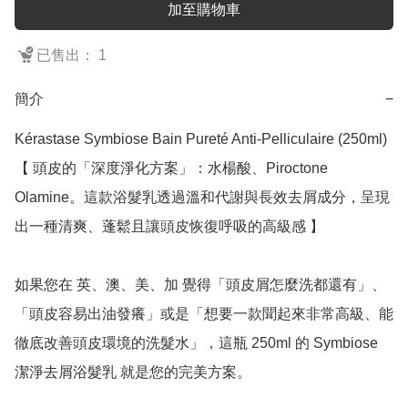
加至購物車
已售出： 1
簡介
−
Kérastase Symbiose Bain Pureté Anti-Pelliculaire (250ml)

【 頭皮的「深度淨化方案」：水楊酸、Piroctone 
Olamine。這款浴髮乳透過溫和代謝與長效去屑成分，呈現
出一種清爽、蓬鬆且讓頭皮恢復呼吸的高級感 】

如果您在 英、澳、美、加 覺得「頭皮屑怎麼洗都還有」、
「頭皮容易出油發癢」或是「想要一款聞起來非常高級、能
徹底改善頭皮環境的洗髮水」，這瓶 250ml 的 Symbiose 
潔淨去屑浴髮乳 就是您的完美方案。
